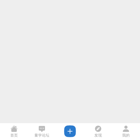
首页
量学论坛
发现
我的