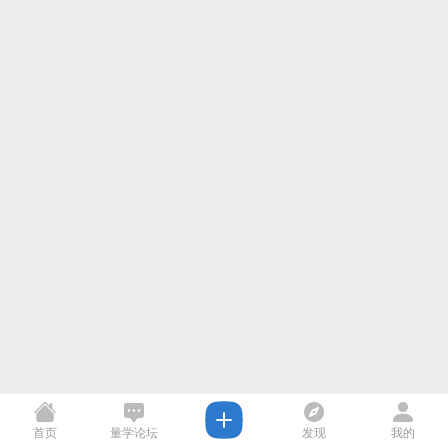
首页
量学论坛
发现
我的