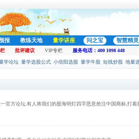
预报
教练天地
量学讲座
问之宝
智慧精灵
栏
批评建议
VIP专栏
服务电话：400 1098 448
门好贴
量学论坛
量学选股公式
小倍阳选股
量学牛股
短线炒股
地量
股公式
预警选股公式
股票池
二号战法
黄金柱选股
凹口淘金
一官方论坛,有人将我们的股海明灯四字恶意抢注中国商标,打着