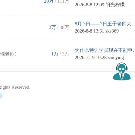
20万
/
111万
2026-8-8 12:09
阳光柠檬
8月 3日——7日王子老师大盘
2万
/
38万
2026-8-8 13:31
sks369
为什么特训学员现在不
郭瑞老师）
1万
/
3万
2026-7-19 10:28
samying
ghts Reserved.