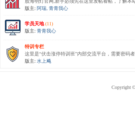
股海明灯官网,新手必须先在这里发帖看帖，了解本
版主:
阿瑞
,
青青我心
学员天地
(11)
版主:
青青我心
特训专栏
这里是“伏击涨停特训班”内部交流平台，需要密码
版主:
水上飚
Copyright 