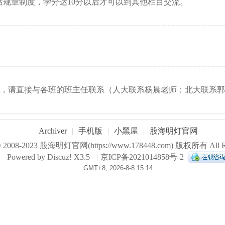
站规章制度，学分达10分以后才可以到其他栏目交流。
者，请直接与各班的班主任联系（人大联系杨晨老师；北大联系
Archiver
|
手机版
|
小黑屋
|
股海明灯官网
© 2008-2023
股海明灯官网
(https://www.178448.com) 版权所有 All Ri
Powered by
Discuz!
X3.5
|
京ICP备2021014858号-2
GMT+8, 2026-8-8 15:14