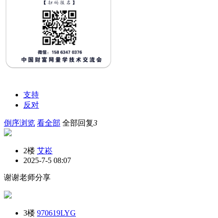
支持
反对
倒序浏览
看全部
全部回复
3
2楼
艾崧
2025-7-5 08:07
谢谢老师分享
3楼
970619LYG