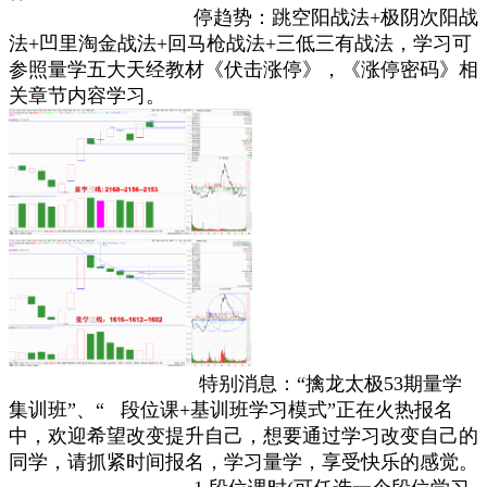
停趋势：跳空阳战法+极阴次阳战
法+凹里淘金战法+回马枪战法+三低三有战法，学习可
参照量学五大天经教材《伏击涨停》，《涨停密码》相
关章节内容学习。
特别消息：“擒龙太极53期量学
集训班”、“ 段位课+基训班学习模式”正在火热报名
中，欢迎希望改变提升自己，想要通过学习改变自己的
同学，请抓紧时间报名，学习量学，享受快乐的感觉。