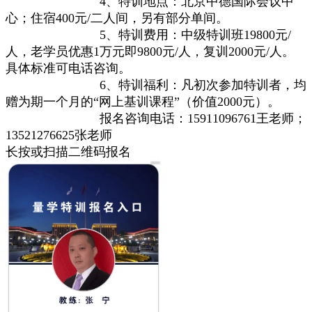
4、特训地点：北京中德国际会议中
心；住宿400元/二人间，另有部分单间。
5、特训费用：中级特训班19800元/
人，老学员优惠1万元即9800元/人，复训2000元/人。
具体标准可电话咨询。
6、特训福利：凡初次参加特训者，均
赠为期一个月的“网上基训课程”（价值2000元）。
报名咨询电话：15911096761王老师；
13521276625张老师
长按或扫描二维码报名