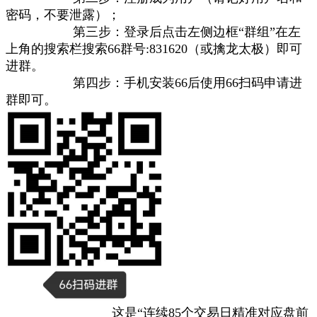
密码，不要泄露）；
第三步：登录后点击左侧边框“群组”在左
上角的搜索栏搜索66群号:831620（或擒龙太极）即可
进群。
第四步：手机安装66后使用66扫码申请进
群即可。
这是“连续85个交易日精准对应盘前