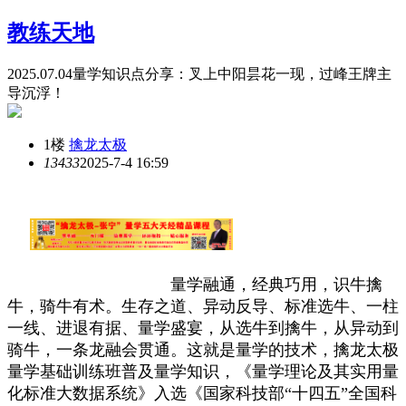
教练天地
2025.07.04量学知识点分享：叉上中阳昙花一现，过峰王牌主
导沉浮！
1楼
擒龙太极
1343
3
2025-7-4 16:59
量学融通，经典巧用，识牛擒
牛，骑牛有术。生存之道、异动反导、标准选牛、一柱
一线、进退有据、量学盛宴，从选牛到擒牛，从异动到
骑牛，一条龙融会贯通。这就是量学的技术，擒龙太极
量学基础训练班普及量学知识，《量学理论及其实用量
化标准大数据系统》入选《国家科技部“十四五”全国科