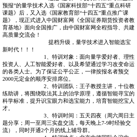
预报”的量学技术入选《国家科技部“十四五”重点科研
课题》后，又入选《国家教育部“十四五”重点推广课
题》，现正式进入中国财富网《全国证券期货投资者教
育基地》面向全国推广，由中国财富网全程指导、共建
高质量交流会！
提档升级
，量学技术进入智能选宝
新时代！！！
1、特训对象：面向量学爱好者、理性
投资人、人工智能爱好者、以及希望通过学习改变命运
的各类人士。为了保证公平公正，一律按报名者预交
2000元定金的顺序安排席位。
2、特训团队：王子教授主讲，十位教
练助讲，将围绕取法其上的治学原理，遵循智能寻宝的
科学标准，提升识宝眼力和选宝能力，培育智能挖宝人
才。
3、特训时间：五天四夜（周六周日主
题分享；周一至周三实盘交流，每天晚上7-9时经验交
流），同时开通2个月的线上辅导群。