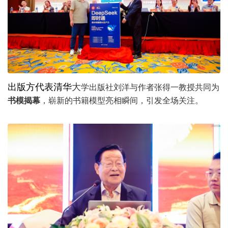
出版方代表清华
大
学出版社刘洋与作者张得一教授共同为
书模揭幕
，崭新的书籍模型亮相瞬间，引发全场关注。