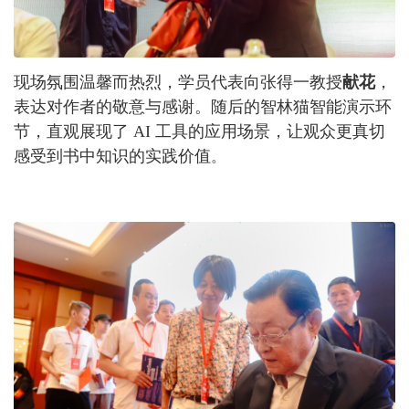
现场氛围温馨而热烈，学员代表向张得一教授
献花
，
表达对作者的敬意与感谢。随后的智林猫智能演示环
节，直观展现了 AI 工具的应用场景，让观众更真切
感受到书中知识的实践价值
。