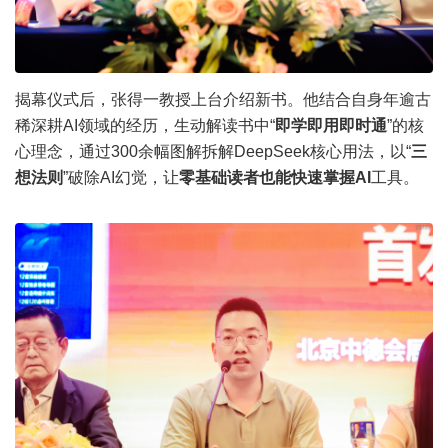
揭幕仪式后，张得一教授上台介绍新书。他结合自身年逾古
稀深耕AI领域的经历，生动解读书中“
即学即用即时通
”的核
心理念，通过300余幅图解拆解DeepSeek核心用法，以“
三
想法则
”破除AI幻觉，让
零基础读者也能快速掌握AI
工具。