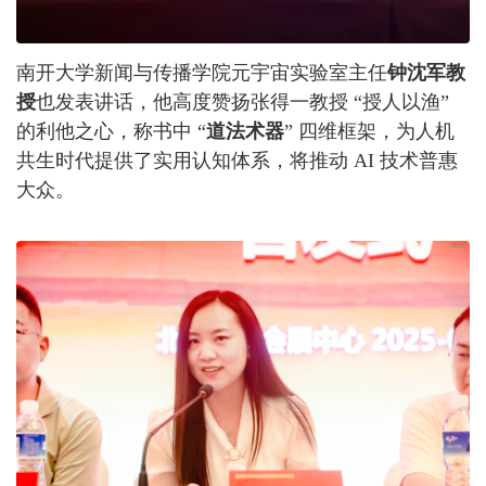
南开大学新闻与传播学院元宇宙实验室主任
钟沈军教
授
也发表讲话，他高度赞扬张得一教授 “授人以渔”
的利他之心，称书中 “
道法术器
” 四维框架，为人机
共生时代提供了实用认知体系，将推动 AI 技术普惠
大众。