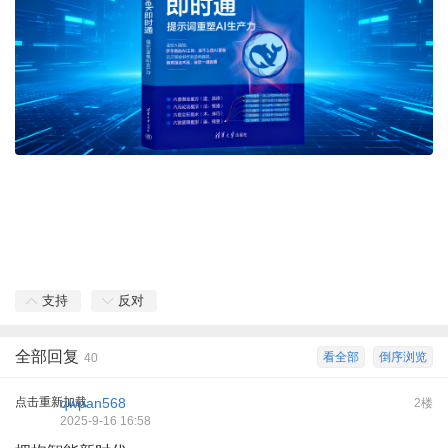
支持
反对
全部回复
看全部
倒序浏览
40
点击重新加载
qwpan568
2楼
2025-9-16 16:58