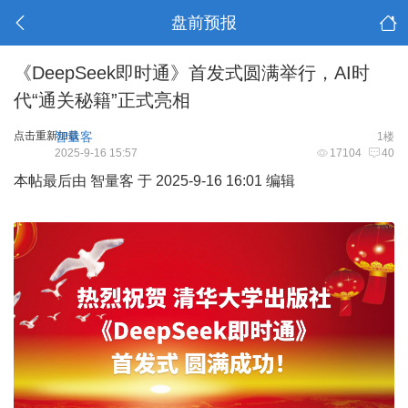
盘前预报
《DeepSeek即时通》首发式圆满举行，AI时
代“通关秘籍”正式亮相
点击重新加载
智量客
1楼
2025-9-16 15:57
17104
40
本帖最后由 智量客 于 2025-9-16 16:01 编辑