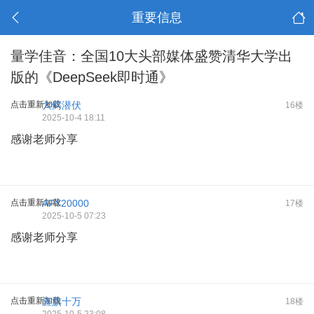
重要信息
量学佳音：全国10大头部媒体盛赞清华大学出
版的《DeepSeek即时通》
点击重新加载
大鳄潜伏
16楼
2025-10-4 18:11
感谢老师分享
点击重新加载
AFY20000
17楼
2025-10-5 07:23
感谢老师分享
点击重新加载
旌旗十万
18楼