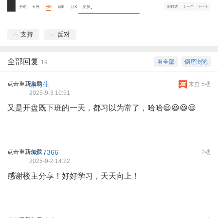
支持
反对
全部回复
看全部
倒序浏览
19
点击重新加载
练习生
来自 5楼
2025-9-3 10:51
又是开盘既下班的一天，都习以为常了，哈哈😃😃😃😃
点击重新加载
md_7366
2楼
2025-9-2 14:22
感谢楼主分享！好好学习，天天向上！