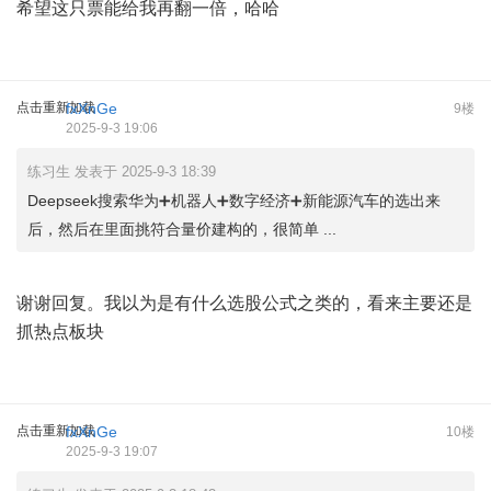
希望这只票能给我再翻一倍，哈哈
点击重新加载
fxXnGe
9楼
2025-9-3 19:06
练习生 发表于 2025-9-3 18:39
Deepseek搜索华为➕机器人➕数字经济➕新能源汽车的选出来
后，然后在里面挑符合量价建构的，很简单 ...
谢谢回复。我以为是有什么选股公式之类的，看来主要还是
抓热点板块
点击重新加载
fxXnGe
10楼
2025-9-3 19:07