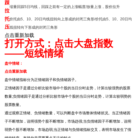
踩
缩量回踩5日均线，回踩之前有一定的上涨幅度/放量上涨，股价拉升
拉
托
价托由5、10、20日均线扭转向上形成的封闭三角形/价托由5、10、20日均
压
线扭转向下形成的封闭三角形
点击重新加载
打开方式：点击大盘指数
——短线情绪
盘中情绪：
点击重新加载
盘中情绪指标分为正情绪因子和负情绪因子。
正情绪因子是通过分析比较市场中个股的当日分时走势，计算出较强势的股票
数量;负情绪因子是通过分析比较市场中个股的当日分时走势，计算出较弱势的
股票数量。
通过观察正情绪、负情绪数量，可以判断盘中市场整体情绪状况。当正情绪因
子不断增加，说明强势个股不断增加，市场趋强;当负情绪因子不断增加，说明
弱势个股不断增加，市场趋弱;当正情绪与负情绪指标交叉，表明市场发生了情