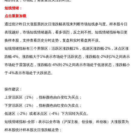
绪的转变，市场处于需要重点关注的时点。
短线情绪：
点击重新加载
通过统计昨日大涨股票的次日涨跌幅表现来判断市场短线参与度。样本股今日
表现越好，市场短线情绪越高，看多强烈，反之则不然。短线情绪指标每日更
换样本股，支持查看历史分时走势，复盘和实时看盘两不误。
短线情绪指标有三个界限区：活跃区涨跌幅1%，低迷区涨跌幅-2%，冰点区涨
跌幅-4%。涨跌幅大于1%表示市场处于活跃状态，涨跌幅在-2%到1%之间表示
市场处于震荡状态，涨跌幅在-4%到-2%之间表示市场处于低迷状态，涨跌幅小
于-4%表示市场处于大跌状态。
操作建议：
上穿活跃区（1%），指标颜色由白变红为买点；
下穿活跃区（1%），指标颜色由红变白为卖点；
低迷区（-2%）或者冰点区（-4%）下方回转为买点。
短线情绪指标-全部：表示以全市场（沪深主板、创业板、科创板）大涨股票为
样本股统计样本股次日涨跌幅走势；