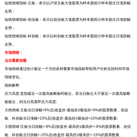
短线情绪指标-主板：表示以沪深主板大涨股票为样本股统计样本股次日涨跌幅
走势；
短线情绪指标-创业板：表示以创业板大涨股票为样本股统计样本股次日涨跌幅
走势；
短线情绪指标-科创板：表示以科创板大涨股票为样本股统计样本股次日涨跌幅
走势。
市场情绪：
点击重新加载
市场情绪通过统计最近一个月的多种重要市场指标帮助用户分析近段时间市场
情绪变化。
指标解释:
压力高度:是指最近一次最高板断板时板位。若当日板位大于最近一次最高板断
板板位，则当日高度即压力高度;
大肉情绪:主板当日涨幅>9%且(收盘价-最低价)/最低价>9%的股票数量，创业
板、科创板当日涨幅>15%且(收盘价-最低价)/最低价>15%的股票数量;
大面情绪∶主板当日跌幅<-9%且(收盘价-最高价)/最高价<-9%的股票数量，创业
板、科创板当日跌幅<-15%且(收盘价-最高价)/最高价<-15%的股票数量。