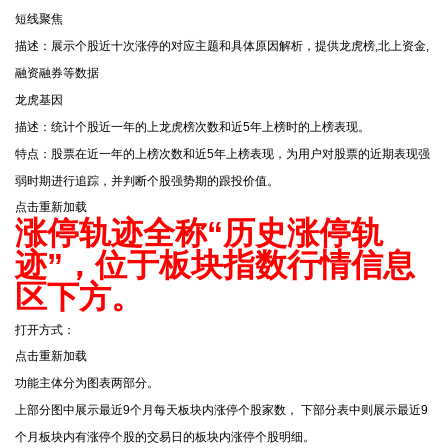
短线聚焦
描述：展示个股近十次涨停的对应主题和具体原因解析，提供龙虎榜,北上资金,
融资融券等数据
龙虎基因
描述：统计个股近一年的上龙虎榜次数和近5年上榜时的上榜表现。
特点：股票在近一年的上榜次数和近5年上榜表现，为用户对股票的近期表现强
弱时期进行追踪，并判断个股强势期的跟投价值。
点击重新加载
涨停轨迹全称“历史涨停轨
迹”，位于板块指数行情信息
区下方。
打开方式：
点击重新加载
功能主体分为图表两部分。
上部分图中展示最近9个月每天板块内涨停个股家数， 下部分表中则展示最近9
个月板块内有涨停个股的交易日的板块内涨停个股明细。