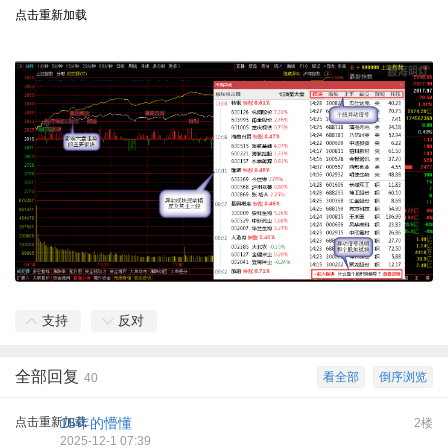
点击重新加载
支持
反对
全部回复
看全部
倒序浏览
40
点击重新加载
15年的懵懂
2楼
2025-12-1 07:39